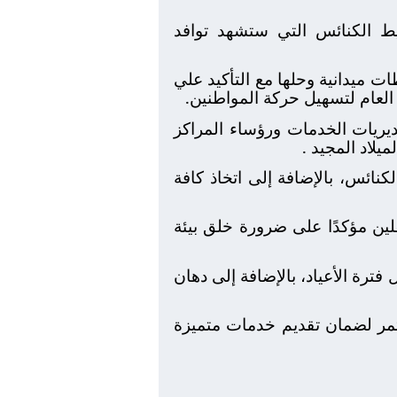
يط الكنائس التي ستشهد توافد
 ميدانية وحلها مع التأكيد علي
العام لتسهيل حركة المواطنين.
يريات الخدمات ورؤساء المراكز
يلاد المجيد .
نائس، بالإضافة إلى اتخاذ كافة
لين مؤكدًا على ضرورة خلق بيئة
ترة الأعياد، بالإضافة إلى دهان
تمر لضمان تقديم خدمات متميزة