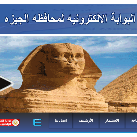
احة
الاستثمار
الأرشـيف
اتصل بنا