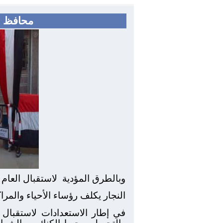
محافظ ا
وبالطرق المؤدية
لاستقبال العام ا
النجار يكلف رؤساء الأحياء والمرا
في إطار الاستعدادات لاستقبال ا
والتجميل بمحيط الكنائس والشوار