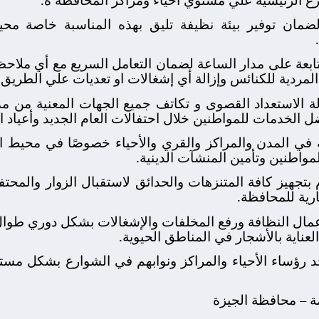
ضمان توفير بيئة نظيفة تليق بهذه المناسبة خاصة مح
بعة على مدار الساعة لضمان التعامل السريع مع أي ملاحظات
مردية للكنائس وإزالة أي إشغالات او تعديات علي الطريق 
ة الاستعداد القصوى و تكاتف جميع الجهات المعنية من مد
 الخدمات للمواطنين خلال احتفالات العام الجديد وأعياد الم
في المدن والمراكز والقري والأحياء خصوصًا في محيط الك
المواطنين وتأمين المنشآت الدينية.
بتجهيز كافة المتنزهات والحدائق لاستقبال الزوار والمحتف
رية للمحافظة.
مال النظافة ورفع المخلفات والإشغالات بشكل دوري طوال ف
لعناية بالأشجار في المناطق الحيوية.
رؤساء الأحياء والمراكز ونوابهم في الشوارع بشكل مس
مة – محافظة الجيزة