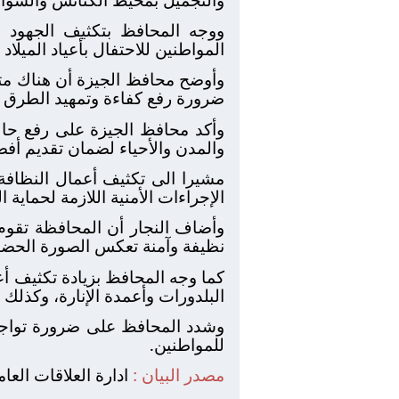
ووجه المحافظ بتكثيف الجهود ل
المواطنين للاحتفال بأعياد الميلاد .
وأوضح محافظ الجيزة أن هناك متا
ضرورة رفع كفاءة وتمهيد الطرق ال
وأكد محافظ الجيزة على رفع حال
والمدن والأحياء لضمان تقديم أفضل
مشيرا الى تكثيف أعمال النظافة 
الإجراءات الأمنية اللازمة لحماية 
وأضاف النجار أن المحافظة تقوم 
نظيفة وآمنة تعكس الصورة الحضا
كما وجه المحافظ بزيادة تكثيف أع
البلدورات وأعمدة الإنارة، وكذلك ا
وشدد المحافظ على ضرورة تواجد 
للمواطنين.
مصدر البيان :
ادارة العلاقات العا