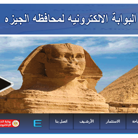
احة
الاستثمار
الأرشـيف
اتصل بنا