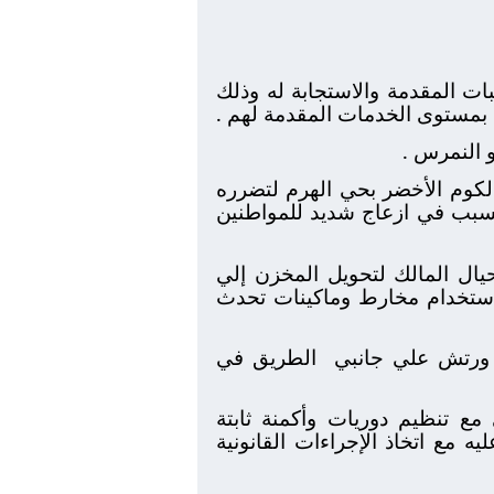
ت المقدمة والاستجابة له وذلك
 بمستوى الخدمات المقدمة لهم .
 النمرس .
كوم الأخضر بحي الهرم لتضرره
تسبب في ازعاج شديد للمواطنين
حيال المالك لتحويل المخزن إلي
أستخدام مخارط وماكينات تحدث
 ورتش علي جانبي
الطريق في
ع تنظيم دوريات وأكمنة ثابتة
 مع اتخاذ الإجراءات القانونية