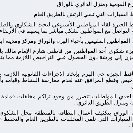
ع القومية ومنزل الدائري بالوراق
ط السيارات التي تلقي الرتش بالطريق العام
 الجيزة لقاء المواطنين الأسبوعي لبحث الشكاوي والطلبا
ت التواصل مع المواطنين بشكل مباشر بما يسهم في الارتقاء
مواطنين المقيمين بأحياء الهرم والوراق ومركز ومدينة أبو
ة شكوي أحد المواطنين من قاطني شارع الإمام مالك بال
مخزن إلي ورشة دون الحصول علي التراخيص اللازمة مما ي
 الجيزة حي الهرم بإتخاذ الإجراءات القانونية اللازمة 
خيص وقطع المرافق عنه لعدم ممارسة النشاط وقيامه ب
.
حدي المواطنات تتضرر من وجود تراكم مخلفات قمامة
ة ومنزل الطريق الدائري .
لوراق بتكثيف أعمال النظافة بالمنطقة محل الشكوي م
سيارات التي تلقي المخلفات بالطريق العام والتحفظ عليه
.