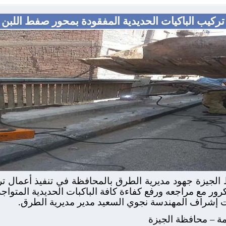
تركيب الباكيات الحديدية المفقودة بمحور صفط اللبن
 الجيزة جهود مديرية الطرق بالمحافظة في تنفيذ أعمال ترك
ور مع مراجعه ورفع كفاءة كافة الباكبات الحديدية المتواجد
ت إشراف المهندسة نجوي السعيد مدير مديرية الطرق.
امة – محافظة الجيزة