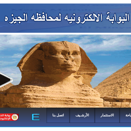
احة
الاستثمار
الأرشـيف
اتصل بنا