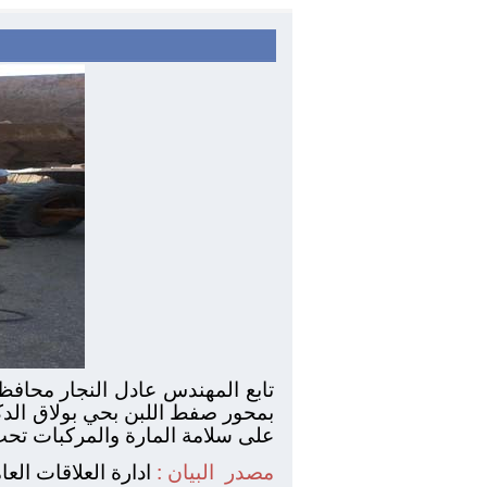
تابع المهندس عادل النجار محافظ
بمحور صفط اللبن بحي بولاق الدكر
على سلامة المارة والمركبات تح
مصدر
البيان :
ادارة العلاقات الع