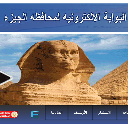
احة
الاستثمار
الأرشـيف
اتصل بنا