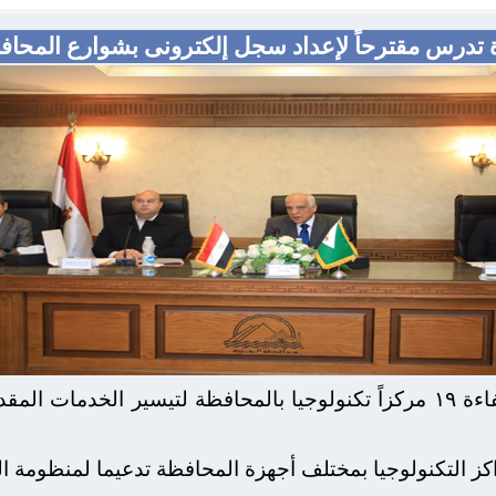
 تدرس مقترحاً لإعداد سجل إلكترونى بشوارع المحافظ
اللواء أحمد راشد: تطوير ورفع كفاءة ١٩ مركزاً تكنولوجيا بالمحافظة لتيس
ز التكنولوجيا بمختلف أجهزة المحافظة تدعيما لمنظومة ال