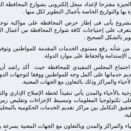
لجيزة مقترحا لإعداد سجل إلكترونى بشوارع المحافظة الر
بها والتواريخ الخاصة بأعمال التطوير لكل منها .
لمشروع يأتى فى إطار حرص المحافظة على مواكبة توجه
تعرف على إحتياجات كافة شوارع المحافظة من أعمال ال
ير بالشكل الصحيح .
ن شأنه رفع مستوى الخدمات المقدمة للمواطنين وتوفير 
 الإستدامة والحفاظ على موارد الدولة.
جتماع المجلس التنفيذي للمحافظة حيث
أكد راشد أن 
ديم خدماتها على أكمل وجه للمواطنين ووفقا لتوجهات الد
جية بالأحياء والمدن يأتي تنفيذاً لخطة الإصلاح الإداري وا
على تكنولوجيا المعلومات وتبسيط الإجراءات وتقليص زمن
وتحقيق التكامل بين مراكز تقديم الخدمات الحكومية بالمح
ة.
ء والمراكز والمدن وبالتعاون مع الجهات المعنية بسرعة ر