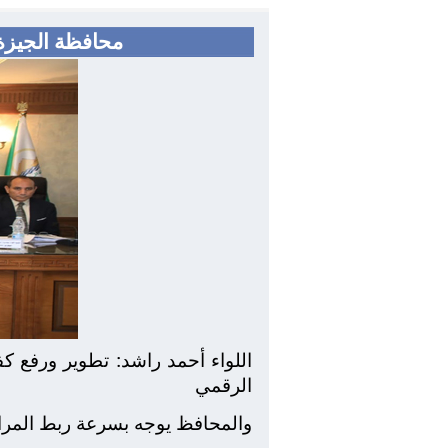
محافظة الجيزة
الرقمي
والمحافظ يوجه بسرعة ربط المراك