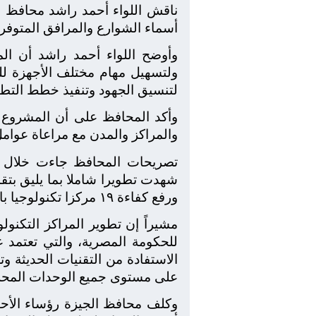
ناقش اللواء أحمد راشد محافظ ا
أسماء الشوارع والمرافق المتوفرة 
وأوضح اللواء أحمد راشد أن ا
ولتسهيل مهام مختلف الأجهزة لل
لتنسيق الجهود وتنفيذ خطط التطو
وأكد المحافظ على أن المشروع م
والمراكز والمدن مع مراعاة عوامل
تصريحات المحافظ جاءت خلال ا
شهدت تطويرا شاملا بما يليق بتق
ورفع كفاءة ١٩ مركزا تكنولوجيا بالأحياء والمراكز وذلك بالتعاون مع الجهات المعنية.
مشيراً إن تطوير المراكز التكنولو
للحكومة المصرية، والتي تعتمد 
الاستفادة من التقنيات الحديثة 
على مستوى جميع الوحدات المحلي
وكلف محافظ الجيزة رؤساء الأحيا