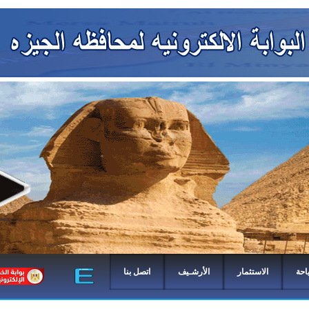
احة
الاستثمار
الأرشـيف
اتصل بنا