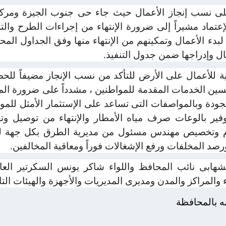
لى نسب إنجاز الأعمال حيث جاء حى جنوب الجيزة ومركز و
إعتماد مشيراً إلى ضرورة الإنتهاء من إجراءات الطرح وا
بدء الأعمال وتمكينهم من الإنتهاء منها وفق الجداول المح
ل وإدراجها ضمن جدول التنفيذ.
ية للأعمال على الأرض للتأكد من نسب الإنجاز مضيفاً للح
ن الخدمات المقدمة للمواطنين ، مشدداً على ضرورة المتا
لجودة وبالمواصفات التى تساعد على الإستثمار الأمثل للمو
 وتوفير بالوعات صرف مياه الأمطار والإنتهاء من توصيل و
ام وتخصيص مهندس مسئول من مديرية الطرق بكل جهة للم
رصد المخلفات ورفع الإشغالات فوراً ومعاقبة المخالفين.
الشهابى نائب المحافظ واللواء شاكر يونس السكرتير العا
 والمراكز والمدن ومديرى المديريات والأجهزة والهيئات الت
مه بالمحافظة