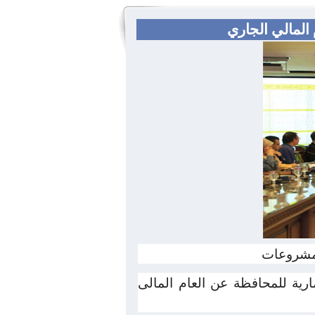
المالي الجاري
لمشروعات
رية للمحافظة عن العام المالى