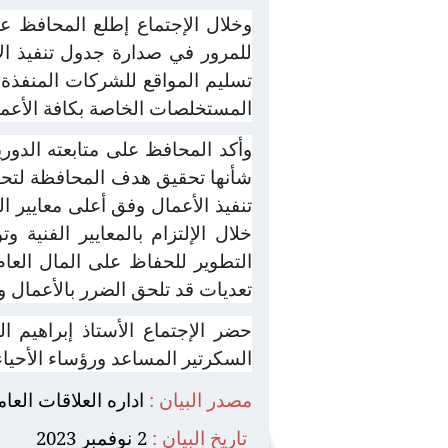
وخلال الإجتماع إطلع المحافظ ع
للمرور في صدارة جدول تنفيذ ال
تسليم المواقع للشركات المنفذة ل
المستخلصات الخاصة بكافة الأعما
وأكد المحافظ على متابعته الدور
شأنها تحقيق هدف المحافظة لتحسي
تنفيذ الأعمال وفق أعلى معايير ا
خلال الإلتزام بالمعايير الفنية
التطوير للحفاظ على المال الع
تعديات قد تلحق الضرر بالأعمال و
حضر الإجتماع الأستاذ إبراهيم 
السكرتير المساعد ورؤساء الأحياء
مصدر البيان :
اداره العلاقات العا
تاريخ البيان :
2 نوفمبر 2023