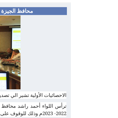
محافظ الجيزة ي
الاحصائيات الأولية تشير الي تص
ترأس اللواء أحمد راشد محافظ ا
2022- 2023م وذلك للوقوف على نسب تنفيذ الجهات المعنية للمشروعات المدرجة بالخطة .