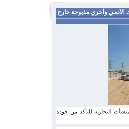
استهلاك الآدمي وأخري مذبوحة خارج
نشأت التجارية للتأكد من جودة