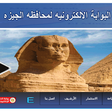
احة
الاستثمار
الأرشـيف
اتصل بنا