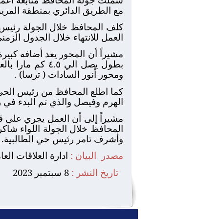
مع الطريق الدائري بمنطقة المريو
كلف المحافظ خلال الجولة رئيس ا
العمل للانتهاء خلال الجدول الزمني
مشيراً أن المحور يعد أضافه كبي
بطول يصل الي ٥
ومحور أنور السادات ( ترسا) .
كما اطلع المحافظ من رئيس الح
الهرم وفيصل والذي تم البدء في
مشيراً إلى أن العمل يجري علي قد
المحافظ خلال الجولة اللواء شاك
وأشرف تامر رئيس حي الطالبية.
مصدر
البيان :
ادارة العلاقات الع
تاريخ النشر :
8 سبتمبر 2023