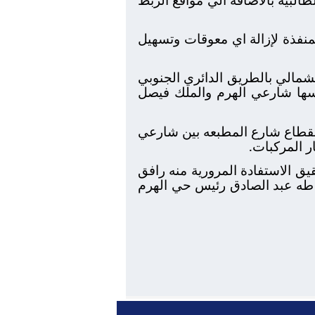
منفذة لإزالة اي معوقات وتسهيل
شمالي بالطريق الدائري الجنوبي
وعلي رأسها شارعي الهرم والملك فيصل
قطاع شارع المطبعه بين شارعي
 المركبات.
يق الاستفادة المرورية منه رافق
و طه عبد الصادق رئيس حي الهرم