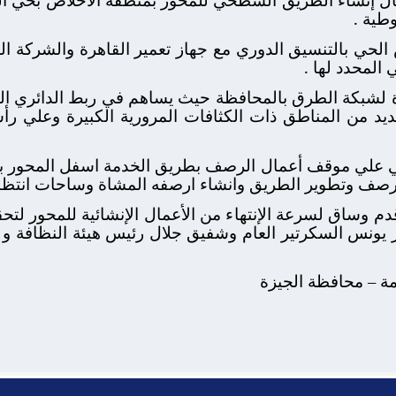
طية .
لحي بالتنسيق الدوري مع جهاز تعمير القاهرة والشركة ال
 المحدد لها .
رة لشبكة الطرق بالمحافظة حيث يساهم في ربط الدائري ال
٤. كم مارا بالعديد من المناطق ذات الكثافات المرورية الكبيرة 
ي علي موقف أعمال الرصف بطريق الخدمة اسفل المحور ب
 رصف وتطوير الطريق وانشاء ارصفه المشاة وساحات انتظار
م وساق لسرعة الإنتهاء من الأعمال الإنشائية للمحور لتحق
ر يونس السكرتير العام وشفيق جلال رئيس هيئة النظافة 
امة – محافظة الجيزة