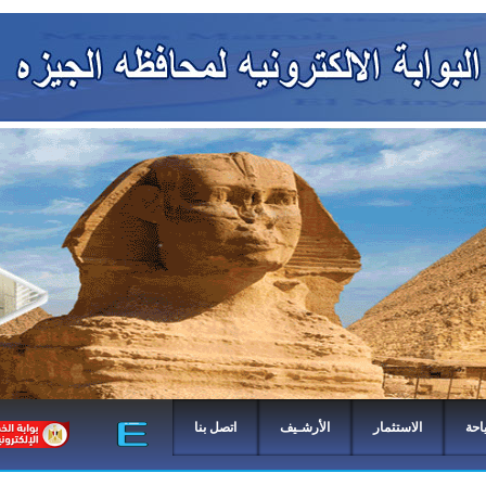
احة
الاستثمار
الأرشـيف
اتصل بنا