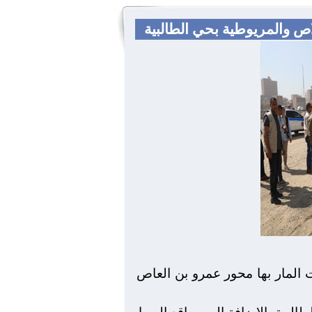
اص والمريوطية بحي الطالبية
 المار بها محور عمرو بن العاص
لبية بالاضافة الي مواقع الربط