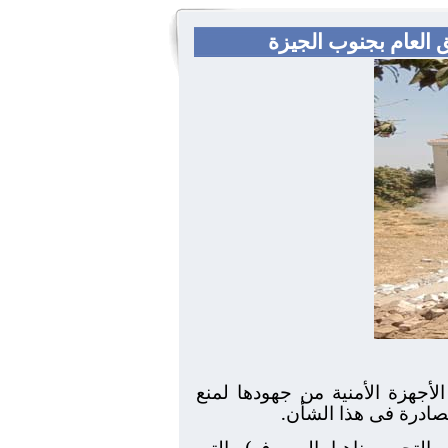
 العام بجنوب الجيزة
أجهزة الأمنية من جهودها لمنع
لصادرة فى هذا الشأن.
لتحرير، ناهيا، المصرف) والتى