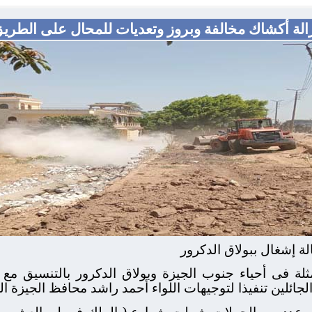
زالة أكشاك مخالفة وبروز وتعديات للمحال على الطريق
ة فى أحياء جنوب الجيزة وبولاق الدكرور بالتنسيق مع ال
الجائلين تنفيذا لتوجيهات اللواء أحمد راشد محافظ الجيزة ا
عدد من الحملات شملت شوارع ( الملك فيصل، العشرين، ا