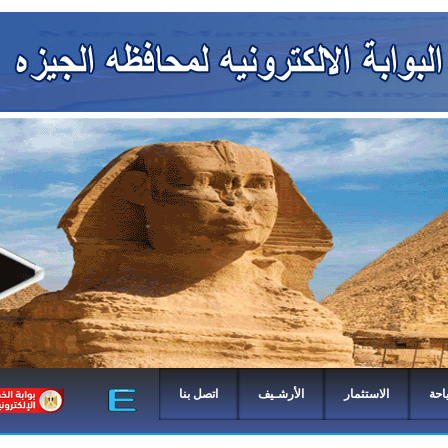
احة
الاستثمار
الأرشـيف
اتصل بنا