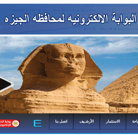
احة
الاستثمار
الأرشـيف
اتصل بنا