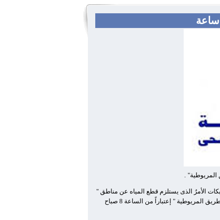
 المريوطية"
.
ات الأمرُ الذى يستلزم قطع المياه عن مناطق "
عثمان أحمد عثمان متفرع من عثمان محرم بالطالبية حتى طريق المريوطية " إعتباراً من الساعة 8 صباح