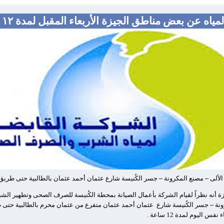
ياه عن بعض مناطق الجيزة الأربعاء المقبل لمدة ١٢ ساعة
الألى
–
مصنع المكرونة
–
جسر الكُنيسة شارع عثمان أحمد عثمان بالطالبية حتى طريق
نه نظراً لقيام الشركة بأعمال الصيانة بمحطة الكُنيسة للصرف الصحى وتطهير الشبك
ونة
–
جسر الكُنيسة شارع