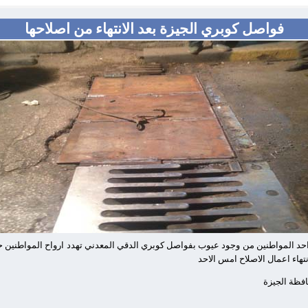
فواصل كوبري الجيزة بعد الانتهاء من اصلاحها
 المواطنين من وجود عيوب بفواصل كوبري الدقي المعدني تهدد ارواح المواطنين حي
هاء اعمال الاصلاح امس الاحد
افظة الجيزة