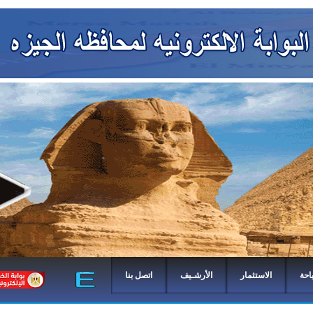
احة
الاستثمار
الأرشـيف
اتصل بنا