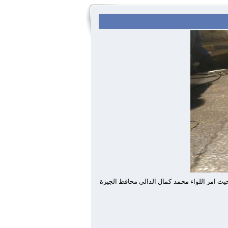
ث امر اللواء محمد كمال الدالي محافظ الجيزة