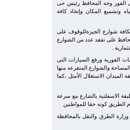
ى الفور وجه المحافظ رئيس حى
اه وتشميع المكان وإتخاذ كافة
ة بكافة شوارع الجيزةللوقوف على
لمحافظ على تفقد عدد من الشوارع
مارية .
ات الفورية ورفع السيارات التى
لمساحة والشوارع المتفرعه منها
 الميدان الاستغلال الأمثل ،كما
بقة الاسفلتية بالشارع مع سرعة
م الطريق كونه حقا للمواطنين
وزارة الطرق والنقل بالمحافظة