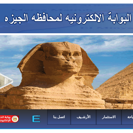
احة
الاستثمار
الأرشـيف
اتصل بنا