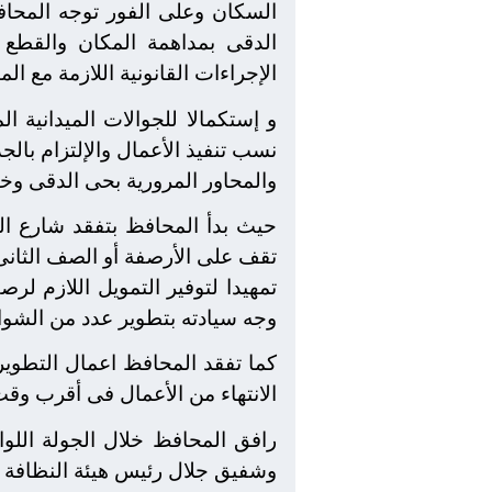
السكان وعلى الفور توجه المحا
الدقى بمداهمة المكان والقطع ا
الإجراءات القانونية اللازمة مع الم
و إستكمالا للجوالات الميدانية ا
نسب تنفيذ الأعمال والإلتزام بال
والمحاور المرورية بحى الدقى وخ
حيث بدأ المحافظ بتفقد شارع الد
تقف على الأرصفة أو الصف الثانى
تمهيدا لتوفير التمويل اللازم لر
وجه سيادته بتطوير عدد من الشوا
كما تفقد المحافظ اعمال التطوير
الانتهاء من الأعمال فى أقرب وقت
رافق المحافظ خلال الجولة اللو
وشفيق جلال رئيس هيئة النظافة و