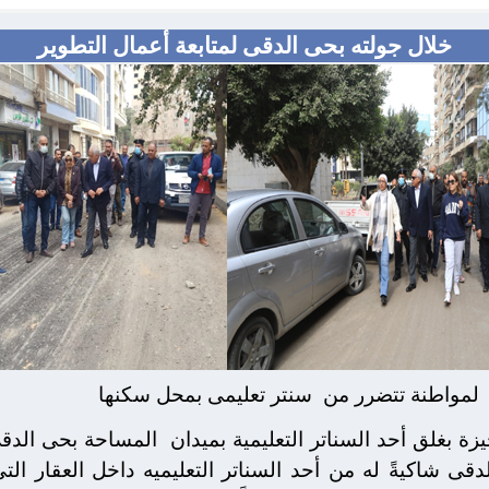
خلال جولته بحى الدقى لمتابعة أعمال التطوير
لمواطنة تتضرر من
سنتر تعليمى بمحل سكنها
ة بغلق أحد السناتر التعليمية بميدان
المساحة بحى الدقى 
قى شاكيةً له من أحد السناتر التعليميه داخل العقار ال