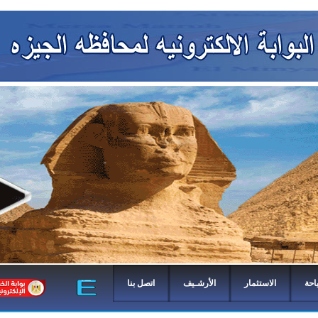
احة
الاستثمار
الأرشـيف
اتصل بنا