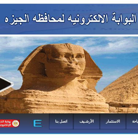
احة
الاستثمار
الأرشـيف
اتصل بنا