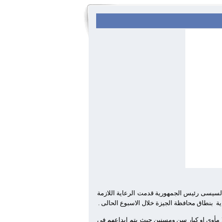
اح السيسى رئيس الجمهورية قدمت الرعاية اللازمة
بنطاق محافظة الجيزة خلال الاسبوع الحالى .
ا مأوي او كبار سن ومسنين حيث يتم ايداعهم في