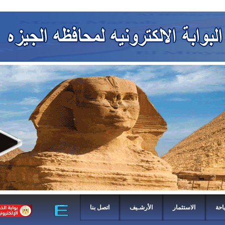
احة
الاستثمار
الأرشـيف
اتصل بنا