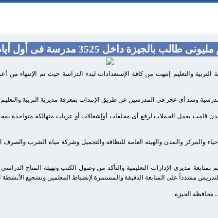
 طالب بالجيزة داخل 3525 مدرسة فى أول أيام الدراسة
 التربية والتعليم إنتهت من كافة الإستعدادات لبدء الدراسة حيث تم الإنتهاء من أعم
درسية وسد أى عجز فى المدرسين عن طريق الإنتداب بمعرفة مديرية التربية والتعليم با
مدن قامت بعمل الحملات لرفع أى مخلفات أوإشغالات أو عربات متهالكة متواجدة بمحي
ياء والمركز والمدن والهيئة العامة للنظافة والتجميل وشركة مياه الشرب والصرف ا
م بمتابعة مديرى الإدارات التعليمية والتأكد من وصول الكتب وتهيئة المناخ الدراس
دريس مشدداً على المتابعة الدقيقة والمستمرة لإنضباط المعلمين وتشجيع الأنشطة التر
 ـ محافظة الجيزة