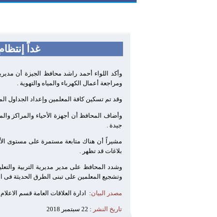
غداً إنتظام مليونى
وأكد اللواء أحمد راشد محافظ الجيزة أن مديرية
ومراجعة أعمال الكهرباء والمياه والتهوية .
وقد تم تسكين كافة المعلمين وإعداد الجداول الم
وأضاف المحافظ أن أجهزة الأحياء والمراكز وال
جيدة .
مشيراً أن هناك متابعة مستمرة على مستوى الأح
بلاغات قد تظهر .
وشدد المحافظ على مدير مديرية التربية والتعلي
وتشجيع المعلمين على تبنى الطرق الحديثة فى الت
مصدر البيان
:
ادارة العلاقات العامة قسم الاعلام
تاريخ النشر
: 22 سبتمبر 2018