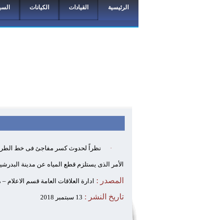
الرئيسية
القيادات
الكيانات
السي
·
نظراً لحدوث كسر مفاجئ فى خط الطر
الأمر الذى يستلزم قطع المياه عن مدينة البدرشين
المصدر :
ادارة العلاقات العامة قسم الاعلام –
تاريخ النشر :
13 سبتمبر 2018