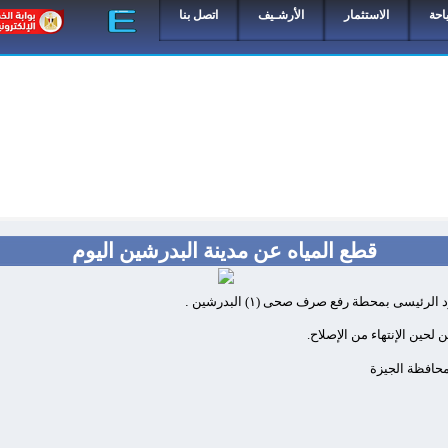
احة
الاستثمار
الأرشـيف
اتصل بنا
قطع المياه عن مدينة البدرشين اليوم
د الرئيسى بمحطة رفع صرف صحى (
١
) البدرشين
.
 لحين الإنتهاء من الإصلاح
.
 محافظة الجيزة