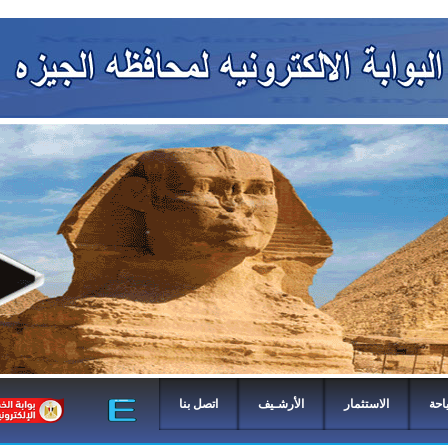
احة
الاستثمار
الأرشـيف
اتصل بنا