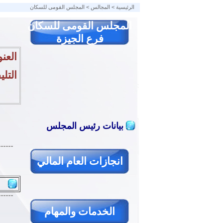
الرئيسية
>
المجالس
>
المجلس القومى للسكان
المجلس القومى للسكان
فرع الجيزة
العنو
التلي
بيانات رئيس المجلس
انجازات العام المالي
الخدمات والمهام