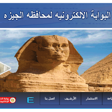
احة
الاستثمار
الأرشـيف
اتصل بنا